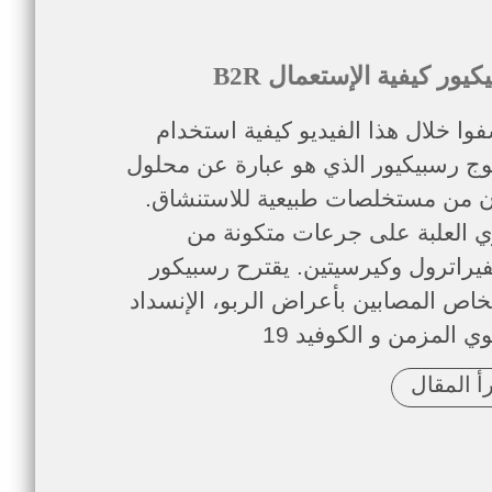
سبيكيور كيفية الإستعمال
وا خلال هذا الفيديو كيفية استخدام
توج رسبيكيور الذي هو عبارة عن محلول
 من مستخلصات طبيعية للاستنشاق.
ي العلبة على جرعات متكونة من
يراترول وكيرسيتين. يقترح رسبيكور
خاص المصابين بأعراض الربو، الإنسداد
أ المقال